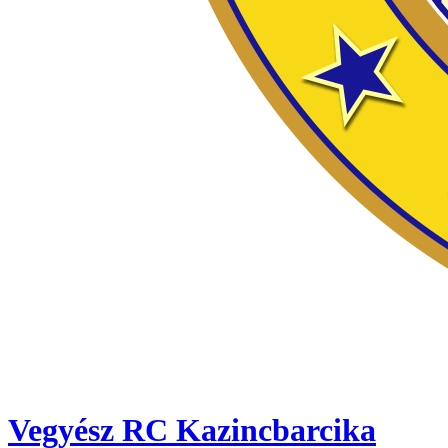
Vegyész RC Kazincbarcika