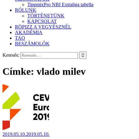
TippmixPro NBI Extraliga tabella
RÓLUNK
TÖRTÉNETÜNK
KAPCSOLAT
RÖPIZZ A VEGYÉSZNÉL
AKADÉMIA
TAO
BESZÁMOLÓK
Keresés:
Címke:
vlado milev
2019.05.10.
2019.05.10.