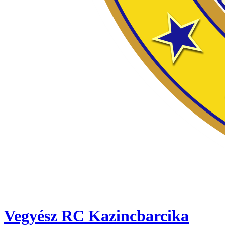
Vegyész RC Kazincbarcika