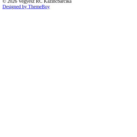
© 2026 Vegyész RC Kazincbarcika
Designed by ThemeBoy