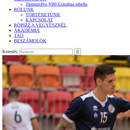
TippmixPro NBI Extraliga tabella
RÓLUNK
TÖRTÉNETÜNK
KAPCSOLAT
RÖPIZZ A VEGYÉSZNÉL
AKADÉMIA
TAO
BESZÁMOLÓK
Keresés: