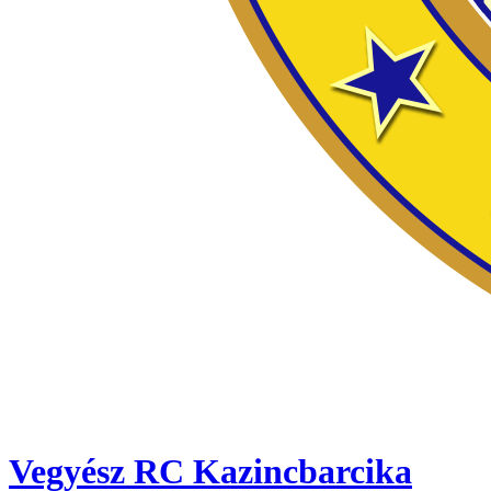
Vegyész RC Kazincbarcika