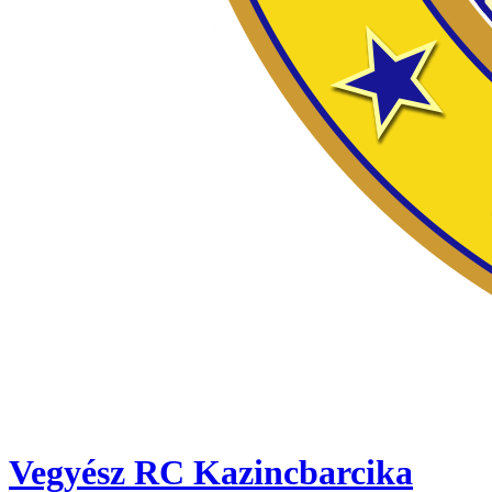
Vegyész RC Kazincbarcika