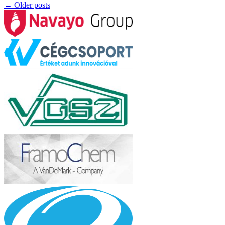
←
Older posts