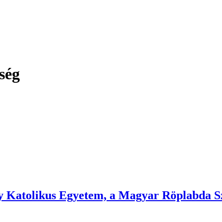
ség
y Katolikus Egyetem, a Magyar Röplabda Sz