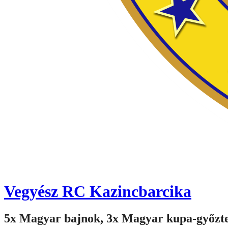
Vegyész RC Kazincbarcika
5x Magyar bajnok, 3x Magyar kupa-győzt