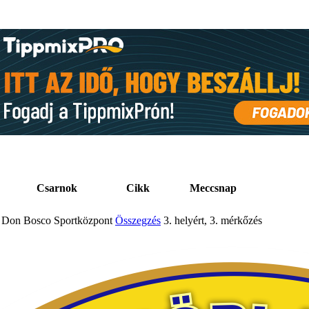
Csarnok
Cikk
Meccsnap
Don Bosco Sportközpont
Összegzés
3. helyért, 3. mérkőzés