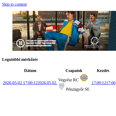
Skip to content
Legutóbbi mérkőzés
Dátum
Csapatok
Kezdés
Vegyész RC
2026-05-02 17:00:12
2026.05.02.
17:00:12
17:00
Pénzügyőr SE