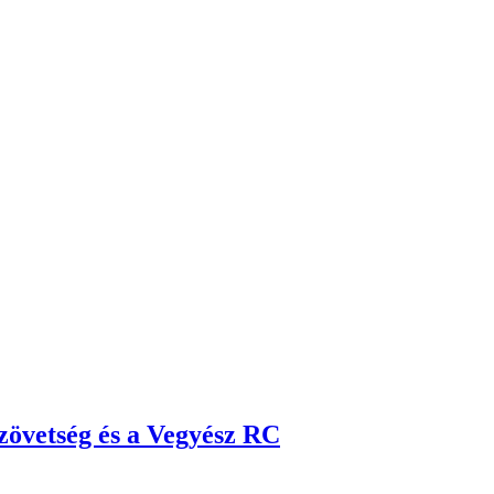
övetség és a Vegyész RC