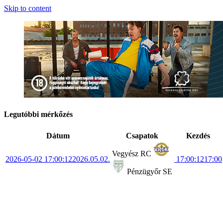
Skip to content
Legutóbbi mérkőzés
Dátum
Csapatok
Kezdés
Vegyész RC
2026-05-02 17:00:12
2026.05.02.
17:00:12
17:00
Pénzügyőr SE