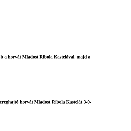
b a horvát Mladost Ribola Kastelával, majd a
eghajtó horvát Mladost Ribola Kastelát 3-0-