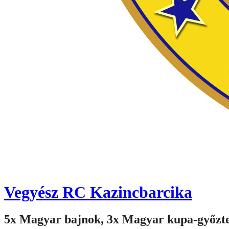
Vegyész RC Kazincbarcika
5x Magyar bajnok, 3x Magyar kupa-győzt