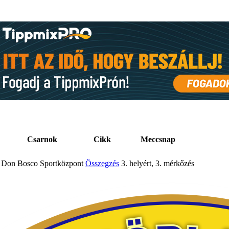
Csarnok
Cikk
Meccsnap
Don Bosco Sportközpont
Összegzés
3. helyért, 3. mérkőzés