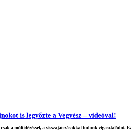
nokot is legyőzte a Vegyész – videóval!
sak a múltidézéssel, a visszajátszásokkal tudunk vigasztalódni. 