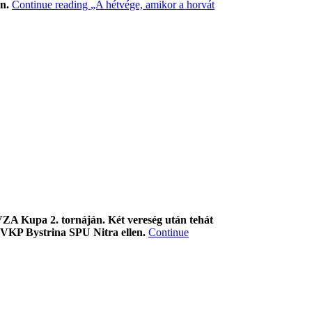
n.
Continue reading
„A hétvége, amikor a horvát
VZA Kupa 2. tornáján. Két vereség után tehát
 VKP Bystrina SPU Nitra ellen.
Continue