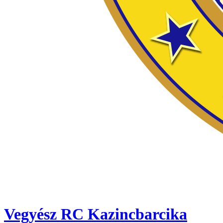
Vegyész RC Kazincbarcika