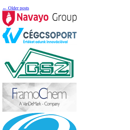
←
Older posts