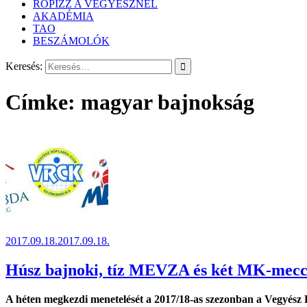
RÖPIZZ A VEGYÉSZNÉL
AKADÉMIA
TAO
BESZÁMOLÓK
Keresés:
Címke:
magyar bajnokság
2017.09.18.
2017.09.18.
Húsz bajnoki, tíz MEVZA és két MK-meccs
A héten megkezdi menetelését a 2017/18-as szezonban a Vegyész 