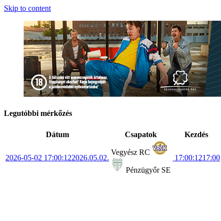
Skip to content
Legutóbbi mérkőzés
Dátum
Csapatok
Kezdés
Vegyész RC
2026-05-02 17:00:12
2026.05.02.
17:00:12
17:00
Pénzügyőr SE