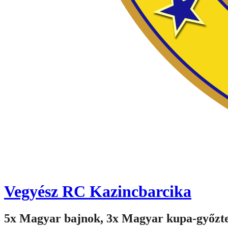
Vegyész RC Kazincbarcika
5x Magyar bajnok, 3x Magyar kupa-győzt