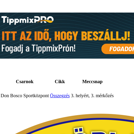
Csarnok
Cikk
Meccsnap
Don Bosco Sportközpont
Összegzés
3. helyért, 3. mérkőzés