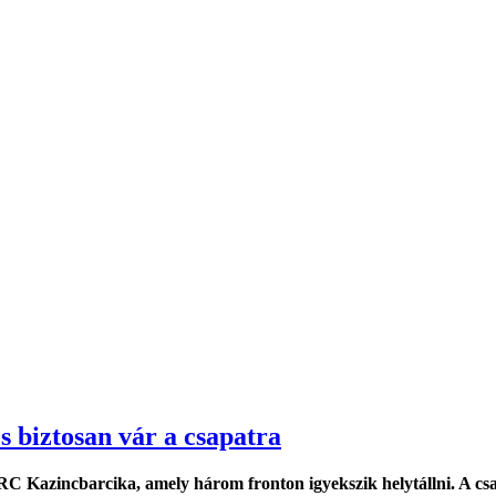
 biztosan vár a csapatra
RC Kazincbarcika, amely három fronton igyekszik helytállni. A cs